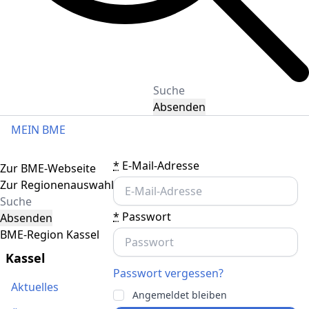
Absenden
MEIN BME
Toggle navigation
*
E-Mail-Adresse
Zur BME-Webseite
Zur Regionenauswahl
*
Passwort
Absenden
BME-Region Kassel
Kassel
Passwort vergessen?
Aktuelles
Angemeldet bleiben