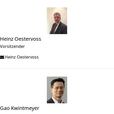
Heinz Oestervoss
Vorsitzender
Heinz Oestervoss
Gao Kwintmeyer